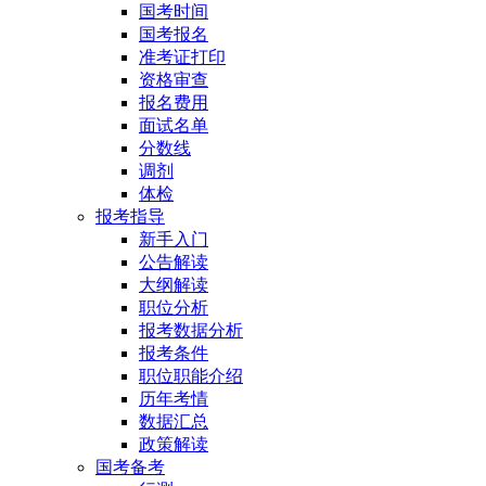
国考时间
国考报名
准考证打印
资格审查
报名费用
面试名单
分数线
调剂
体检
报考指导
新手入门
公告解读
大纲解读
职位分析
报考数据分析
报考条件
职位职能介绍
历年考情
数据汇总
政策解读
国考备考