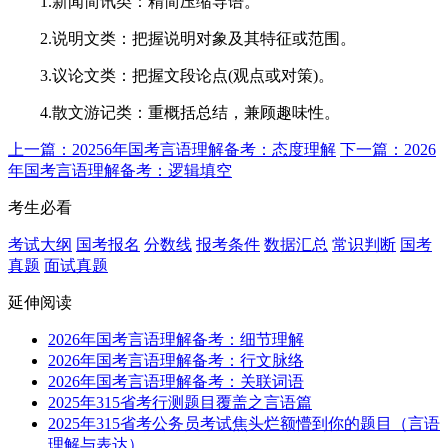
1.新闻简讯类：精简压缩导语。
2.说明文类：把握说明对象及其特征或范围。
3.议论文类：把握文段论点(观点或对策)。
4.散文游记类：重概括总结，兼顾趣味性。
上一篇：20256年国考言语理解备考：态度理解
下一篇：2026
年国考言语理解备考：逻辑填空
考生必看
考试大纲
国考报名
分数线
报考条件
数据汇总
常识判断
国考
真题
面试真题
延伸阅读
2026年国考言语理解备考：细节理解
2026年国考言语理解备考：行文脉络
2026年国考言语理解备考：关联词语
2025年315省考行测题目覆盖之言语篇
2025年315省考公务员考试焦头烂额懵到你的题目（言语
理解与表达）