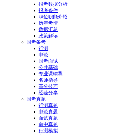
报考数据分析
报考条件
职位职能介绍
历年考情
数据汇总
政策解读
国考备考
行测
申论
国考面试
公共基础
专业课辅导
名师指导
高分技巧
经验分享
国考真题
行测真题
申论真题
面试真题
命中真题
行测模拟