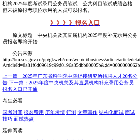
机构2025年度考试录用公务员笔试，公共科目笔试成绩合格，
但未被原报考职位录用的人员可以报名。
》》》》报名入口
原文标题：中央机关及其直属机构2025年度补充录用公务
员报名即将开始
公告来源：
http://bm.scs.gov.cn/pp/gkweb/core/web/ui/business/article/articledeta
ArticleId=8a81f6d09619c99d0196a85dbb80005b&;id=0000000062
上一篇：2025年广东省科学院中乌焊接研究所招聘人才20名公
告
下一篇：2025年度中央机关及其直属机构补充录用公务员
报名入口已开通
考生必看
国考时间
报名费用
历年考情
行测
文章写作
结构化面试
面试
技巧
面试热点
延伸阅读