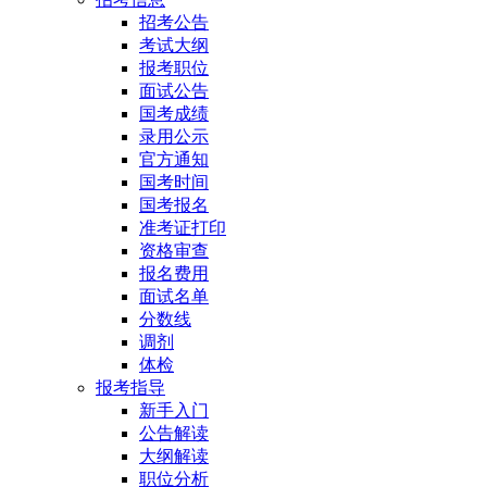
招考公告
考试大纲
报考职位
面试公告
国考成绩
录用公示
官方通知
国考时间
国考报名
准考证打印
资格审查
报名费用
面试名单
分数线
调剂
体检
报考指导
新手入门
公告解读
大纲解读
职位分析