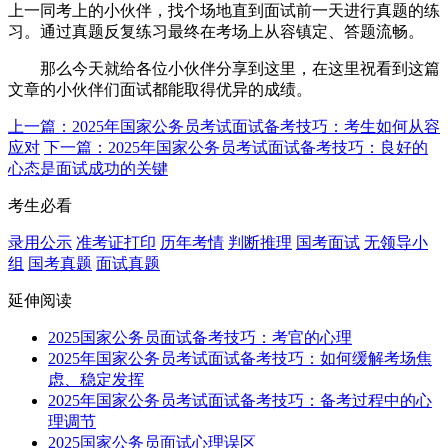
上一同考上的小伙伴，找个场地直到面试前一天进行真题的练
习。通过真题反复练习最终在考场上从容镇定、答题流畅。
那么今天就给各位小伙伴分享到这里，在这里祝看到这篇
文章的小伙伴们面试都能取得优异的成绩。
上一篇：2025年国家公务员考试面试备考技巧：考生如何从容
应对
下一篇：2025年国家公务员考试面试备考技巧：良好的
心态是面试成功的关键
考生必看
录用公示
准考证打印
历年考情
判断推理
国考面试
无领导小
组
国考真题
面试真题
延伸阅读
2025国家公务员面试备考技巧：考官的心理
2025年国家公务员考试面试备考技巧：如何缓解考场焦
虑、稳定发挥
2025年国家公务员考试面试备考技巧：备考过程中的心
理调节
2025国家公务员面试心理误区