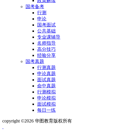
政策解读
国考备考
行测
申论
国考面试
公共基础
专业课辅导
名师指导
高分技巧
经验分享
国考真题
行测真题
申论真题
面试真题
命中真题
行测模拟
申论模拟
面试模拟
每日一练
copyright ©2026 华图教育版权所有