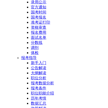
录用公示
官方通知
国考时间
国考报名
准考证打印
资格审查
报名费用
面试名单
分数线
调剂
体检
报考指导
新手入门
公告解读
大纲解读
职位分析
报考数据分析
报考条件
职位职能介绍
历年考情
数据汇总