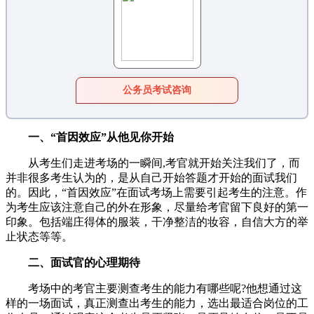
公务员考试咨询
一、“首因效应”从他见你开始
从考生们走进考场的一瞬间,考官就开始关注我们了，而
并非很多考生认为的，是从自己开始答题才开始的面试我们
的。因此，“首因效应”在面试考场上需要引起考生的注意。作
为考生应该注意自己的外在形象，尽量给考官留下良好的第一
印象。包括端庄得体的服装，干净整洁的妆容，自信大方的举
止状态等等。
二、面试官的心理期待
考场中的考官主要测查考生的能力有哪些呢?他想通过这
样的一场面试，真正测查出考生的能力，选出最适合岗位的工