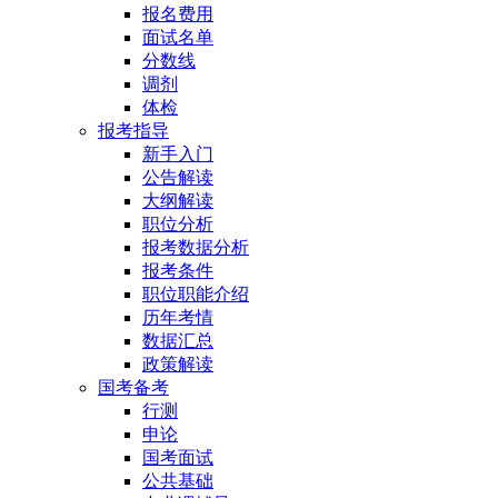
报名费用
面试名单
分数线
调剂
体检
报考指导
新手入门
公告解读
大纲解读
职位分析
报考数据分析
报考条件
职位职能介绍
历年考情
数据汇总
政策解读
国考备考
行测
申论
国考面试
公共基础