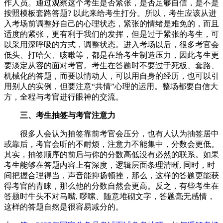
作人员。通过观察这个考生是否紧张，是否足够自信，是不是
按照模板套路答题? 以此来给考生打分。所以，考生应该从进
入考场前调整好自己的心理状态，紧张的情绪是难免的，而且
适度的紧张，更有利于我们的发挥，但是过于紧张的考生，可
以采用深呼吸的方式，调整状态。进入考场以后，很多考官会
低头、打哈欠、咳嗽等，都是在给考生制造压力，因此考生更
要淡定从容的面对考官。考生在答题时不要过于死板、套路、
机械化的答题，而要以情动人，可以用自身的经历，也可以引
用别人的实例，但要注意“共情”心理的运用。整场都要自信大
方，全程与考官进行眼神的交流。
三、考生抽签与考官注意力
很多人会认为抽签靠前考官会压分，也有人认为抽签居中
或靠后，考官会听的不耐烦，注意力不能集中，分数会更低。
其实，抽签顺序的前后与你的分数高低没有必然的联系。如果
考生能够在答题内容上有深度，逻辑层面条理清晰, 同时，时
间把握合理得当，声音能抑扬顿挫，那么，这样的答题更能获
得考官的青睐，那么他的分数自然会更高。反之，有些考生在
答题时牛头不对马嘴, 啰嗦、随意堆砌文字，答题毫无感情，
这样的答题自然是很容易减分的。