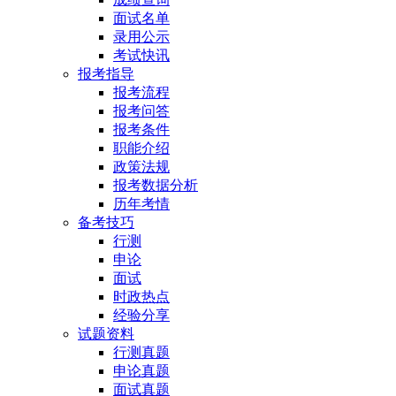
面试名单
录用公示
考试快讯
报考指导
报考流程
报考问答
报考条件
职能介绍
政策法规
报考数据分析
历年考情
备考技巧
行测
申论
面试
时政热点
经验分享
试题资料
行测真题
申论真题
面试真题