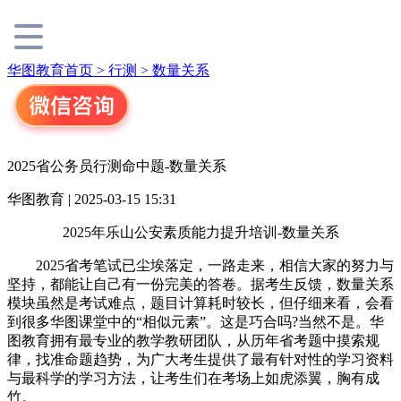
华图教育首页 >
行测 >
数量关系
2025省公务员行测命中题-数量关系
华图教育 | 2025-03-15 15:31
2025年乐山公安素质能力提升培训-数量关系
2025省考笔试已尘埃落定，一路走来，相信大家的努力与
坚持，都能让自己有一份完美的答卷。据考生反馈，数量关系
模块虽然是考试难点，题目计算耗时较长，但仔细来看，会看
到很多华图课堂中的“相似元素”。这是巧合吗?当然不是。华
图教育拥有最专业的教学教研团队，从历年省考题中摸索规
律，找准命题趋势，为广大考生提供了最有针对性的学习资料
与最科学的学习方法，让考生们在考场上如虎添翼，胸有成
竹。