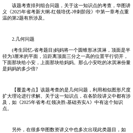
该题考查排列组合问题，关于这一知识点的考查，华图讲
义《2025年省考新大纲-红领培优-冲刺阶段》中第一章考点重
温的第2题有所涉及。
2.几何问题
(考生回忆-省考题目)妈妈将一个圆锥形冰淇淋，顶面是半
径为3厘米的平面，沿距离顶面三分之一高的位置平行切开，
下面那块给小安，上面那块给妈妈。那么小安吃的冰淇淋份量
是妈妈的多少倍?
【覆盖考点】该题考查的是几何问题，利用相似图形尺度
扩大理论进行求解。关于这一知识点，在各阶段讲义中都有涉
及，如《2025年省考-红领决胜-基础夯实A》中有这个知识
点。
另外，在很多华图数资讲义中也多次出现此类题目，如