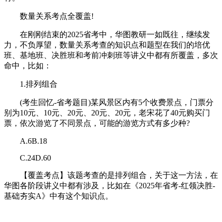
数量关系考点全覆盖!
在刚刚结束的2025省考中，华图教研一如既往，继续发
力，不负厚望，数量关系考查的知识点和题型在我们的培优
班、基地班、决胜班和考前冲刺班等讲义中都有所覆盖，多次
命中，比如：
1.排列组合
(考生回忆-省考题目)某风景区内有5个收费景点，门票分
别为10元、10元、20元、20元、20元，老宋花了40元购买门
票，依次游览了不同景点，可能的游览方式有多少种?
A.6B.18
C.24D.60
【覆盖考点】该题考查的是排列组合，关于这一方法，在
华图各阶段讲义中都有涉及，比如在《2025年省考-红领决胜-
基础夯实A》中有这个知识点。