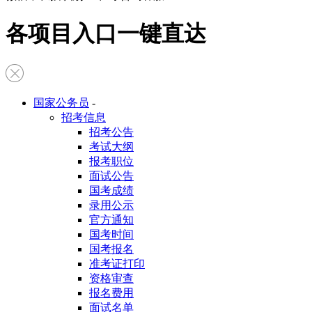
各项目入口一键直达
国家公务员
-
招考信息
招考公告
考试大纲
报考职位
面试公告
国考成绩
录用公示
官方通知
国考时间
国考报名
准考证打印
资格审查
报名费用
面试名单