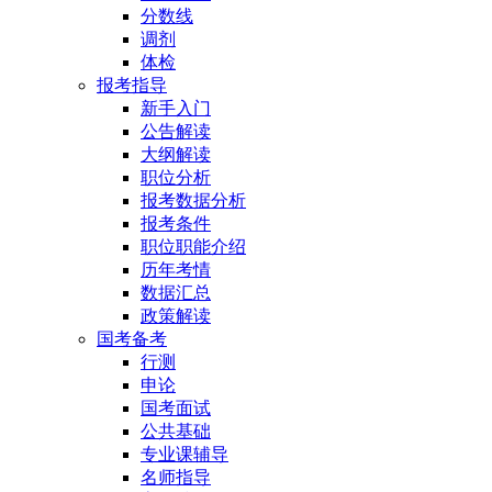
分数线
调剂
体检
报考指导
新手入门
公告解读
大纲解读
职位分析
报考数据分析
报考条件
职位职能介绍
历年考情
数据汇总
政策解读
国考备考
行测
申论
国考面试
公共基础
专业课辅导
名师指导