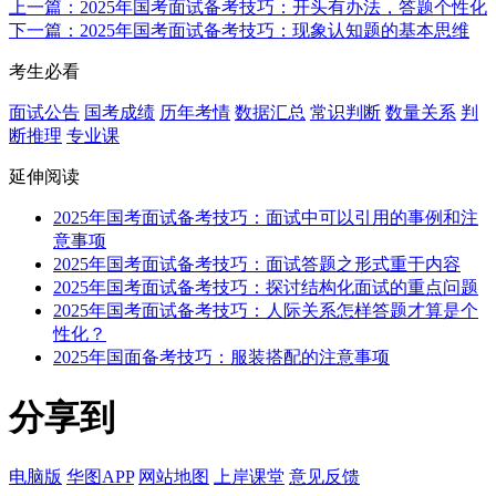
上一篇：2025年国考面试备考技巧：开头有办法，答题个性化
下一篇：2025年国考面试备考技巧：现象认知题的基本思维
考生必看
面试公告
国考成绩
历年考情
数据汇总
常识判断
数量关系
判
断推理
专业课
延伸阅读
2025年国考面试备考技巧：面试中可以引用的事例和注
意事项
2025年国考面试备考技巧：面试答题之形式重于内容
2025年国考面试备考技巧：探讨结构化面试的重点问题
2025年国考面试备考技巧：人际关系怎样答题才算是个
性化？
2025年国面备考技巧：服装搭配的注意事项
分享到
电脑版
华图APP
网站地图
上岸课堂
意见反馈