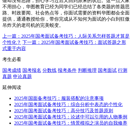
做却没有思路，担心学习过后又回到原来的状态。这一点大家
不用担心，华图教育已经为同学们已经总结了各类题的答题思
路、时政要闻、社会热点等，你面试需要的资料华图都会全面
提供，通通教授给你，带你完成从不知何为面试的小白到狂傲
吊炸天的老司机的完美蜕变。
上一篇：2025年国考面试备考技巧：人际关系怎样答题才算是
个性化？
下一篇：2025年国考面试备考技巧：面试答题之形
式重于内容
考生必看
国考成绩
国考报名
分数线
报考条件
判断推理
国考面试
行测
真题
申论真题
延伸阅读
2025年国面备考技巧：服装搭配的注意事项
2025年国考面试备考技巧：综合分析中表态的个性化
2025年国考面试备考技巧：高分技巧及答题原则
2025年国考面试备考技巧：论述中可以引用的人物事例
2025年国考面试备考技巧：情景模拟之演员的自我修养