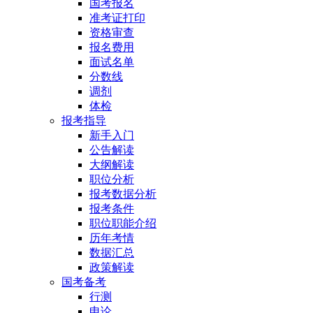
国考报名
准考证打印
资格审查
报名费用
面试名单
分数线
调剂
体检
报考指导
新手入门
公告解读
大纲解读
职位分析
报考数据分析
报考条件
职位职能介绍
历年考情
数据汇总
政策解读
国考备考
行测
申论