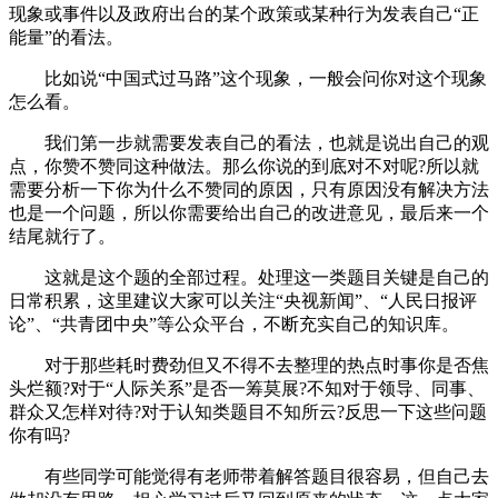
现象或事件以及政府出台的某个政策或某种行为发表自己“正
能量”的看法。
比如说“中国式过马路”这个现象，一般会问你对这个现象
怎么看。
我们第一步就需要发表自己的看法，也就是说出自己的观
点，你赞不赞同这种做法。那么你说的到底对不对呢?所以就
需要分析一下你为什么不赞同的原因，只有原因没有解决方法
也是一个问题，所以你需要给出自己的改进意见，最后来一个
结尾就行了。
这就是这个题的全部过程。处理这一类题目关键是自己的
日常积累，这里建议大家可以关注“央视新闻”、“人民日报评
论”、“共青团中央”等公众平台，不断充实自己的知识库。
对于那些耗时费劲但又不得不去整理的热点时事你是否焦
头烂额?对于“人际关系”是否一筹莫展?不知对于领导、同事、
群众又怎样对待?对于认知类题目不知所云?反思一下这些问题
你有吗?
有些同学可能觉得有老师带着解答题目很容易，但自己去