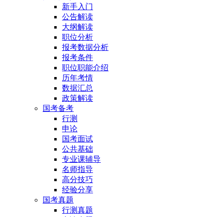
新手入门
公告解读
大纲解读
职位分析
报考数据分析
报考条件
职位职能介绍
历年考情
数据汇总
政策解读
国考备考
行测
申论
国考面试
公共基础
专业课辅导
名师指导
高分技巧
经验分享
国考真题
行测真题