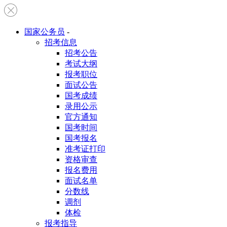
国家公务员
-
招考信息
招考公告
考试大纲
报考职位
面试公告
国考成绩
录用公示
官方通知
国考时间
国考报名
准考证打印
资格审查
报名费用
面试名单
分数线
调剂
体检
报考指导