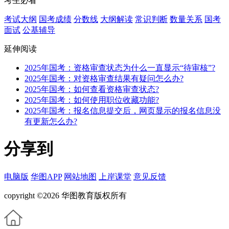
考生必看
考试大纲
国考成绩
分数线
大纲解读
常识判断
数量关系
国考
面试
公基辅导
延伸阅读
2025年国考：资格审查状态为什么一直显示“待审核”?
2025年国考：对资格审查结果有疑问怎么办?
2025年国考：如何查看资格审查状态?
2025年国考：如何使用职位收藏功能?
2025年国考：报名信息提交后，网页显示的报名信息没
有更新怎么办?
分享到
电脑版
华图APP
网站地图
上岸课堂
意见反馈
copyright ©2026 华图教育版权所有