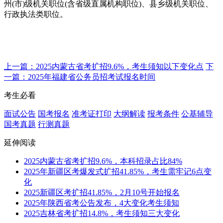
州(市)级机关职位(含省级直属机构职位)、县乡级机关职位、
行政执法类职位。
上一篇：2025内蒙古省考扩招9.6%，考生须知以下变化点
下
一篇：2025年福建省公务员招考试报名时间
考生必看
面试公告
国考报名
准考证打印
大纲解读
报考条件
公基辅导
国考真题
行测真题
延伸阅读
2025内蒙古省考扩招9.6%，本科招录占比84%
2025年新疆区考爆发式扩招41.85%，考生需牢记6点变
化
2025新疆区考扩招41.85%，2月10号开始报名
2025年陕西省考公告发布，4大变化考生须知
2025吉林省考扩招14.8%，考生须知三大变化