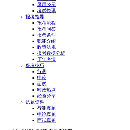
录用公示
考试快讯
报考指导
报考流程
报考问答
报考条件
职能介绍
政策法规
报考数据分析
历年考情
备考技巧
行测
申论
面试
时政热点
经验分享
试题资料
行测真题
申论真题
面试真题