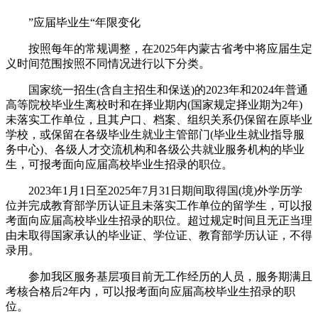
”应届毕业生“年限变化
按照每年的常规调整，在2025年内蒙古省考中将应届生定
义时间范围按照不同情况进行以下分类。
国家统一招生(含自主招生和保送)的2023年和2024年普通
高等院校毕业生离校时和在择业期内(国家规定择业期为2年)
未落实工作单位，且其户口、档案、组织关系仍保留在原毕业
学校，或保留在各级毕业生就业主管部门(毕业生就业指导服
务中心)、各级人才交流机构和各级公共就业服务机构的毕业
生，可报考面向应届高校毕业生招录的职位。
2023年1月1日至2025年7月31日期间取得国(境)外学历学
位并完成教育部学历认证且未落实工作单位的留学生，可以报
考面向应届高校毕业生招录的职位。超过规定时间且无正当理
由未取得国家承认的毕业证、学位证、教育部学历认证，不得
录用。
参加我区服务基层项目前无工作经历的人员，服务期满且
考核合格后2年内，可以报考面向应届高校毕业生招录的职
位。