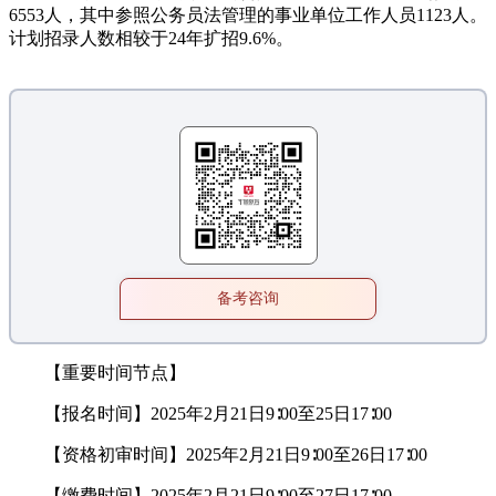
6553人，其中参照公务员法管理的事业单位工作人员1123人。
计划招录人数相较于24年扩招9.6%。
备考咨询
【重要时间节点】
【报名时间】2025年2月21日9∶00至25日17∶00
【资格初审时间】2025年2月21日9∶00至26日17∶00
【缴费时间】2025年2月21日9∶00至27日17∶00