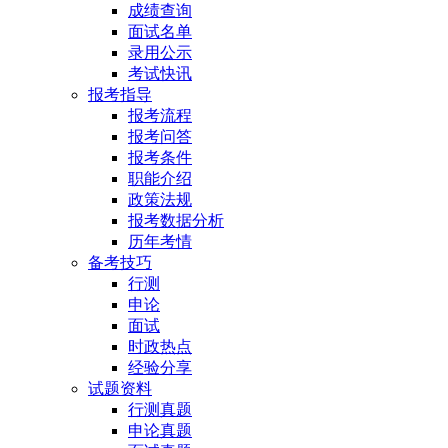
成绩查询
面试名单
录用公示
考试快讯
报考指导
报考流程
报考问答
报考条件
职能介绍
政策法规
报考数据分析
历年考情
备考技巧
行测
申论
面试
时政热点
经验分享
试题资料
行测真题
申论真题