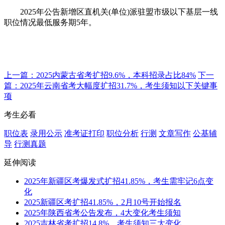
2025年公告新增区直机关(单位)派驻盟市级以下基层一线
职位情况最低服务期5年。
上一篇：2025内蒙古省考扩招9.6%，本科招录占比84%
下一
篇：2025年云南省考大幅度扩招31.7%，考生须知以下关键事
项
考生必看
职位表
录用公示
准考证打印
职位分析
行测
文章写作
公基辅
导
行测真题
延伸阅读
2025年新疆区考爆发式扩招41.85%，考生需牢记6点变
化
2025新疆区考扩招41.85%，2月10号开始报名
2025年陕西省考公告发布，4大变化考生须知
2025吉林省考扩招14.8%，考生须知三大变化