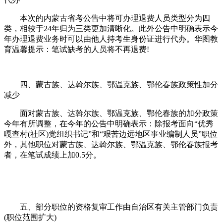
本次的内蒙古省考公告中将可办理退费人员类型分为四
类，相较于24年归为三类更加清晰化。此外公告中明确表示今
年办理退费业务时可以由他人持考生身份证进行代办。华图教
育温馨提示：笔试缺考的人员将不再退费!
四、蒙古族、达斡尔族、鄂温克族、鄂伦春族政策性加分
减少
面对蒙古族、达斡尔族、鄂温克族、鄂伦春族的加分政策
今年有所调整，在今年的公告中明确表示：除报考面向“优秀
嘎查村(社区)党组织书记”和“艰苦边远地区事业编制人员”职位
外，其他职位对蒙古族、达斡尔族、鄂温克族、鄂伦春族报考
者，在笔试成绩上加0.5分。
五、部分职位的资格复审工作由自治区有关主管部门负责
(职位范围扩大)