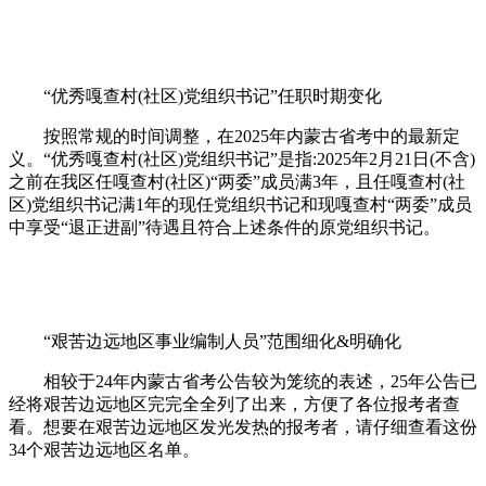
“优秀嘎查村(社区)党组织书记”任职时期变化
按照常规的时间调整，在2025年内蒙古省考中的最新定
义。“优秀嘎查村(社区)党组织书记”是指:2025年2月21日(不含)
之前在我区任嘎查村(社区)“两委”成员满3年，且任嘎查村(社
区)党组织书记满1年的现任党组织书记和现嘎查村“两委”成员
中享受“退正进副”待遇且符合上述条件的原党组织书记。
“艰苦边远地区事业编制人员”范围细化&明确化
相较于24年内蒙古省考公告较为笼统的表述，25年公告已
经将艰苦边远地区完完全全列了出来，方便了各位报考者查
看。想要在艰苦边远地区发光发热的报考者，请仔细查看这份
34个艰苦边远地区名单。