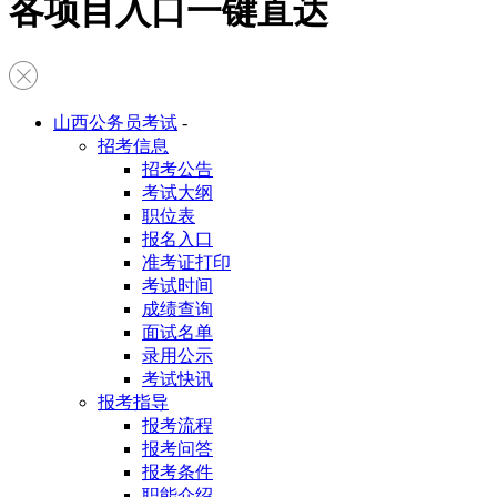
各项目入口一键直达
山西公务员考试
-
招考信息
招考公告
考试大纲
职位表
报名入口
准考证打印
考试时间
成绩查询
面试名单
录用公示
考试快讯
报考指导
报考流程
报考问答
报考条件
职能介绍