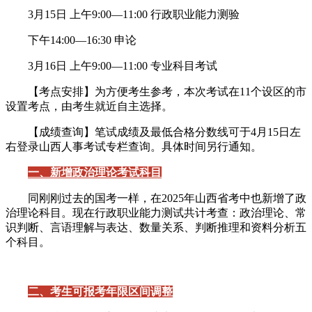
3月15日 上午9:00—11:00 行政职业能力测验
下午14:00—16:30 申论
3月16日 上午9:00—11:00 专业科目考试
【考点安排】为方便考生参考，本次考试在11个设区的市
设置考点，由考生就近自主选择。
【成绩查询】笔试成绩及最低合格分数线可于4月15日左
右登录山西人事考试专栏查询。具体时间另行通知。
一、新增政治理论考试科目
同刚刚过去的国考一样，在2025年山西省考中也新增了政
治理论科目。现在行政职业能力测试共计考查：政治理论、常
识判断、言语理解与表达、数量关系、判断推理和资料分析五
个科目。
二、考生可报考年限区间调整