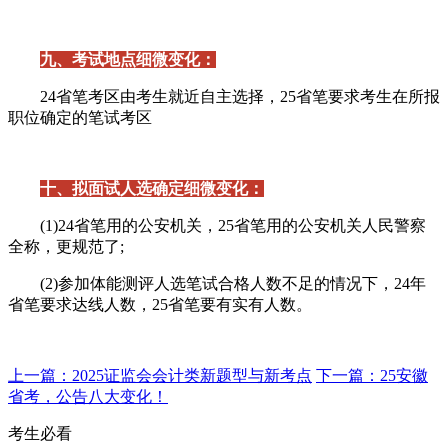
九、考试地点细微变化：
24省笔考区由考生就近自主选择，25省笔要求考生在所报
职位确定的笔试考区
十、拟面试人选确定细微变化：
(1)24省笔用的公安机关，25省笔用的公安机关人民警察
全称，更规范了;
(2)参加体能测评人选笔试合格人数不足的情况下，24年
省笔要求达线人数，25省笔要有实有人数。
上一篇：2025证监会会计类新题型与新考点
下一篇：25安徽
省考，公告八大变化！
考生必看