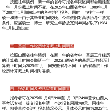
按照往年惯例，新一年的省考可报名年限区间都会顺延至
一年，月份截止时间不变。在2025年山西省考中，1989年1月
至2007年1月期间出生的考生均可报考。同时，与往年一样，
硕士和博士由于其毕业时间较晚。今年依旧对高学历考生放宽
条件。应届硕士、博士、研究生年龄放宽到40周岁以下(1984
年1月以后出生)
三、基层工作经历计算截止时间调整
按照山西省往年惯例，在新一年的省考中，基层工作经历
的计算截止时间会顺延一年，2025山西省考的基层工作经历计
算截止时间为2025年1月，同安徽省考不同，山西省基层工作
经历计算截止时间相对靠前。
四、报名时间及资格审查时间前置
报考者可在2025年1月6日9:00至1月13日24:00登录山西人
事考试专栏，提交报名申请，本次报名周期为8天。同往年一
样。相关单位会进行报名情况公示。具体公示时间为2025年1