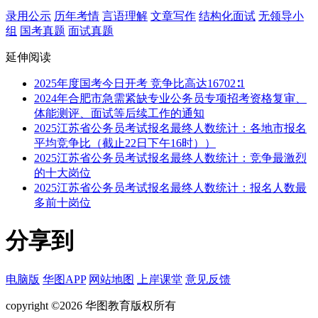
录用公示
历年考情
言语理解
文章写作
结构化面试
无领导小
组
国考真题
面试真题
延伸阅读
2025年度国考今日开考 竞争比高达16702∶1
2024年合肥市急需紧缺专业公务员专项招考资格复审、
体能测评、面试等后续工作的通知
2025江苏省公务员考试报名最终人数统计：各地市报名
平均竞争比（截止22日下午16时））
2025江苏省公务员考试报名最终人数统计：竞争最激烈
的十大岗位
2025江苏省公务员考试报名最终人数统计：报名人数最
多前十岗位
分享到
电脑版
华图APP
网站地图
上岸课堂
意见反馈
copyright ©2026 华图教育版权所有