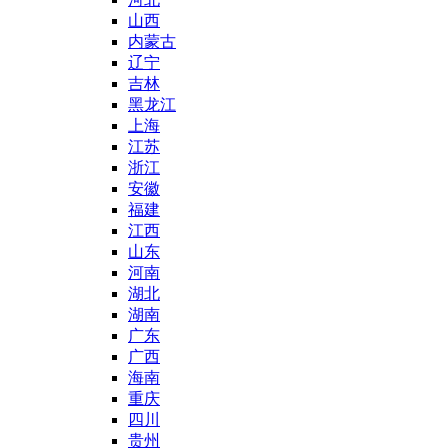
山西
内蒙古
辽宁
吉林
黑龙江
上海
江苏
浙江
安徽
福建
江西
山东
河南
湖北
湖南
广东
广西
海南
重庆
四川
贵州