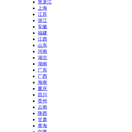
黑龙江
上海
江苏
浙江
安徽
福建
江西
山东
河南
湖北
湖南
广东
广西
海南
重庆
四川
贵州
云南
陕西
甘肃
青海
宁夏