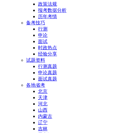
政策法规
报考数据分析
历年考情
备考技巧
行测
申论
面试
时政热点
经验分享
试题资料
行测真题
申论真题
面试真题
各地省考
北京
天津
河北
山西
内蒙古
辽宁
吉林