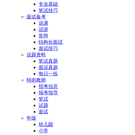
专业基础
笔试技巧
面试备考
说课
试讲
答辩
结构化面试
面试技巧
试题资料
笔试真题
面试真题
每日一练
特岗教师
招考信息
报考指导
笔试
试题
面试
年级
幼儿园
小学