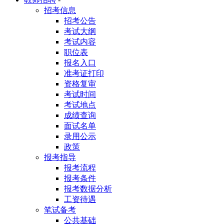
招考信息
招考公告
考试大纲
考试内容
职位表
报名入口
准考证打印
资格复审
考试时间
考试地点
成绩查询
面试名单
录用公示
政策
报考指导
报考流程
报考条件
报考数据分析
工资待遇
笔试备考
公共基础