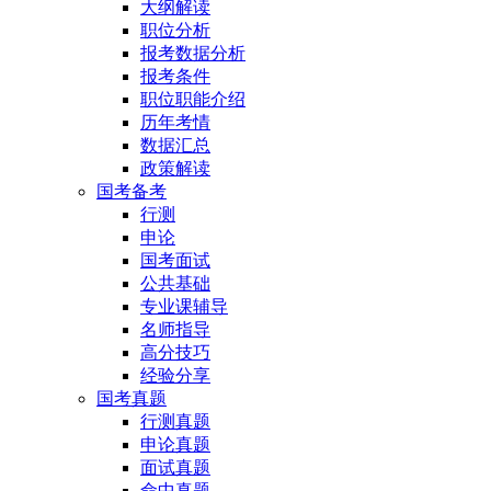
大纲解读
职位分析
报考数据分析
报考条件
职位职能介绍
历年考情
数据汇总
政策解读
国考备考
行测
申论
国考面试
公共基础
专业课辅导
名师指导
高分技巧
经验分享
国考真题
行测真题
申论真题
面试真题
命中真题