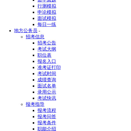
行测模拟
申论模拟
面试模拟
每日一练
地方公务员
-
招考信息
招考公告
考试大纲
职位表
报名入口
准考证打印
考试时间
成绩查询
面试名单
录用公示
考试快讯
报考指导
报考流程
报考问答
报考条件
职能介绍