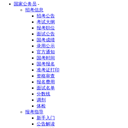
国家公务员
-
招考信息
招考公告
考试大纲
报考职位
面试公告
国考成绩
录用公示
官方通知
国考时间
国考报名
准考证打印
资格审查
报名费用
面试名单
分数线
调剂
体检
报考指导
新手入门
公告解读