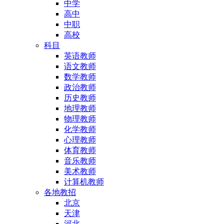
中学
高中
中职
高校
科目
英语教师
语文教师
数学教师
政治教师
历史教师
地理教师
物理教师
化学教师
心理教师
体育教师
音乐教师
美术教师
计算机教师
各地教招
北京
天津
河北