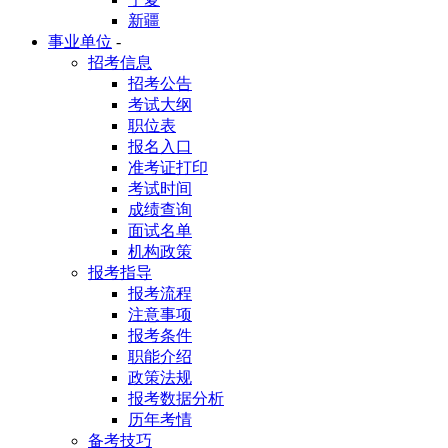
新疆
事业单位
-
招考信息
招考公告
考试大纲
职位表
报名入口
准考证打印
考试时间
成绩查询
面试名单
机构政策
报考指导
报考流程
注意事项
报考条件
职能介绍
政策法规
报考数据分析
历年考情
备考技巧