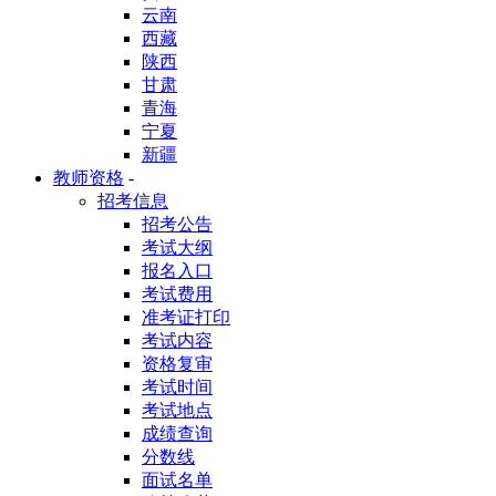
云南
西藏
陕西
甘肃
青海
宁夏
新疆
教师资格
-
招考信息
招考公告
考试大纲
报名入口
考试费用
准考证打印
考试内容
资格复审
考试时间
考试地点
成绩查询
分数线
面试名单