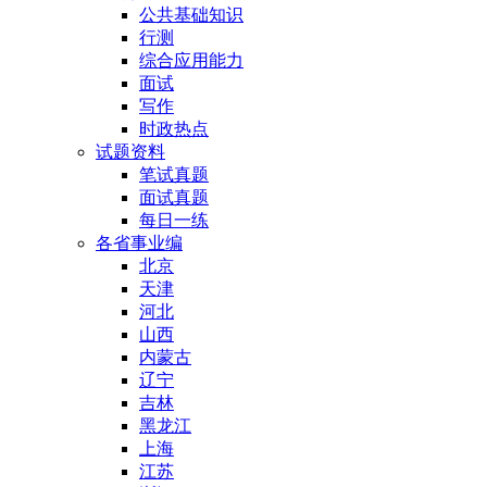
公共基础知识
行测
综合应用能力
面试
写作
时政热点
试题资料
笔试真题
面试真题
每日一练
各省事业编
北京
天津
河北
山西
内蒙古
辽宁
吉林
黑龙江
上海
江苏