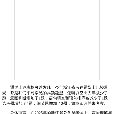
通过上述表格可以发现，今年浙江省考在题型上比较常
规，都是我们平时常见的高频题型。逻辑填空比去年减少了1
题，意图判断增加了1题，语句填空和语句排序各减少了1题，
选考题增加了4题，细节题增加了2题，篇章阅读并未考察。
总体而言，在2025年的浙江省公务员考试中，言语理解与