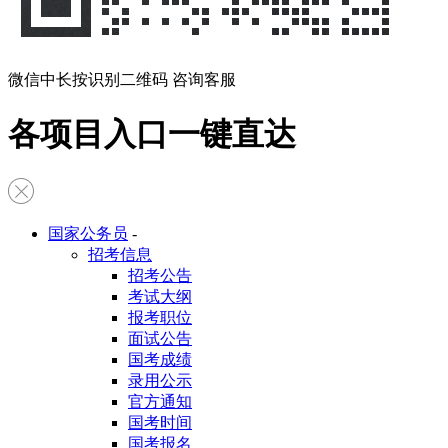
微信中长按识别二维码 咨询客服
各项目入口一键直达
国家公务员
-
招考信息
招考公告
考试大纲
报考职位
面试公告
国考成绩
录用公示
官方通知
国考时间
国考报名