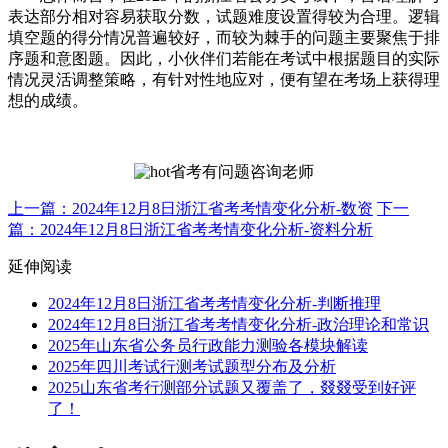
表达部分相对容易获取分数，试题难度设置得较为合理。逻辑
填空题的得分情况普遍较好，而较为棘手的问题主要聚焦于排
序题和意图题。因此，小伙伴们若能在考试中根据题目的实际
情况灵活调整策略，有针对性地应对，便有望在考场上获得理
想的成绩。
省考有问题咨询老师
上一篇：2024年12月8日浙江省考考情变化分析-数资
下一
篇：2024年12月8日浙江省考考情变化分析-资料分析
延伸阅读
2024年12月8日浙江省考考情变化分析-判断推理
2024年12月8日浙江省考考情变化分析-政治理论和常识
2025年山东省公务员行政能力测验各模块解读
2025年四川考试行测考试题型分布及分析
2025山东省考行测部分试题又覆盖了，叕叕受到好评
了！