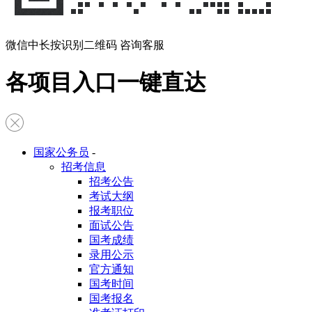
微信中长按识别二维码 咨询客服
各项目入口一键直达
国家公务员
-
招考信息
招考公告
考试大纲
报考职位
面试公告
国考成绩
录用公示
官方通知
国考时间
国考报名