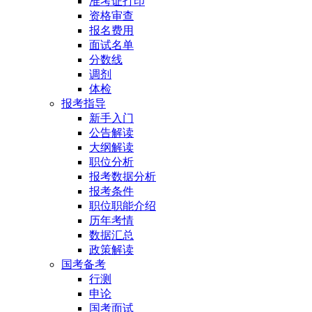
准考证打印
资格审查
报名费用
面试名单
分数线
调剂
体检
报考指导
新手入门
公告解读
大纲解读
职位分析
报考数据分析
报考条件
职位职能介绍
历年考情
数据汇总
政策解读
国考备考
行测
申论
国考面试