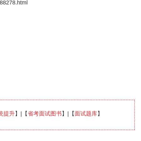
88278.html
统提升
】|【
省考面试图书
】|【
面试题库
】