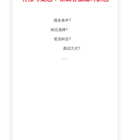
报名条件?
岗位选择?
笔试科目?
面试方式?
......