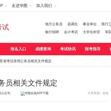
P
走进华图
加入我们
地方公务员
选调生
事业单位
医疗
考试
银行招聘
会计考试
大学生村官
军
报名入口
成绩查询
考试快讯
报考指导
度江苏省考试录用公务员相关文件规定
公务员相关文件规定
文章来源：未知