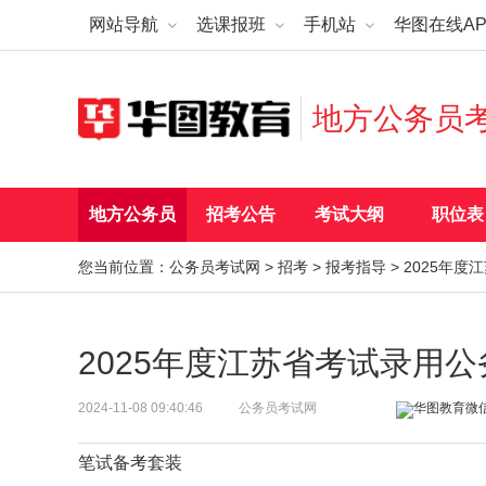
网站导航
选课报班
手机站
华图在线AP
地方公务员
地方公务员
招考公告
考试大纲
职位表
您当前位置：
公务员考试网
>
招考
>
报考指导
> 2025年
2025年度江苏省考试录用
2024-11-08 09:40:46
公务员考试网
笔试备考套装