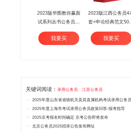
2023版华图教你赢面
2023版江西公务员4
试系列丛书公务员面
套+申论经典范文50
试华图专家详解1000
+行测高频考点 6本
我要买
我要买
题（3本套）
关键词阅读：
录用公务员
江苏公务员
2025年度上海市考试录用公务员政策问答-报考指导
2025京考报名时间确定 京考公告即将发布
北京公务员2025招录公告发布网址