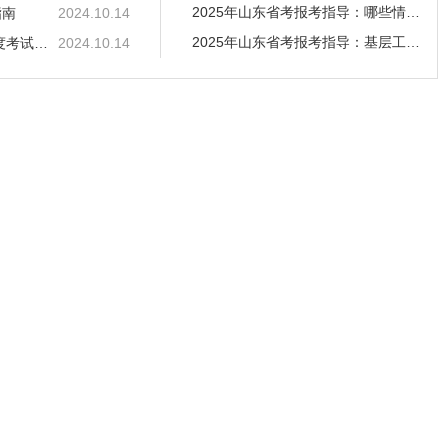
2025年山东省考报考指导：哪些情形不计入基层工作
指南
2024.10.14
2025年山东省考报考指导：基层工作经历起始时间如
2025国考报考指南：《中央机关及其直属机构2025年度考试录用公务员报考
2024.10.14