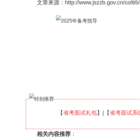
文章来源：http://www.jszzb.gov.cn/col95/
【
省考面试礼包
】|【
省考面试系
相关内容推荐
：