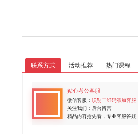
联系方式
活动推荐
热门课程
贴心考公客服
微信客服：
识别二维码添加客服
关注我们：后台留言
精品内容抢先看，专业客服答疑