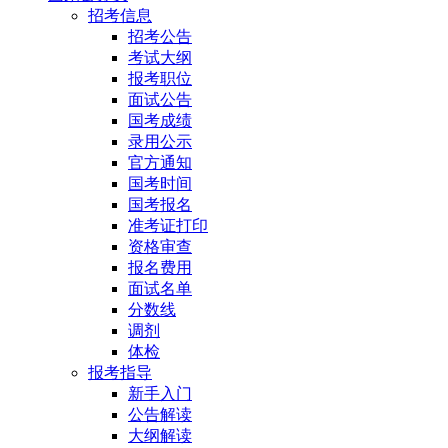
招考信息
招考公告
考试大纲
报考职位
面试公告
国考成绩
录用公示
官方通知
国考时间
国考报名
准考证打印
资格审查
报名费用
面试名单
分数线
调剂
体检
报考指导
新手入门
公告解读
大纲解读