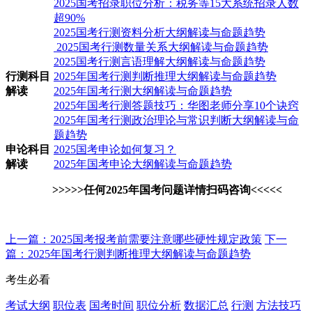
2025国考招录职位分析：税务等15大系统招录人数
超90%
2025国考行测资料分析大纲解读与命题趋势
2025国考行测数量关系大纲解读与命题趋势
2025国考行测言语理解大纲解读与命题趋势
行测科目
2025年国考行测判断推理大纲解读与命题趋势
解读
2025年国考行测大纲解读与命题趋势
2025年国考行测答题技巧：华图老师分享10个诀窍
2025年国考行测政治理论与常识判断大纲解读与命
题趋势
申论科目
2025国考申论如何复习？
解读
2025年国考申论大纲解读与命题趋势
>>>>>任何2025年国考问题详情扫码咨询<<<<<
上一篇：2025国考报考前需要注意哪些硬性规定政策
下一
篇：2025年国考行测判断推理大纲解读与命题趋势
考生必看
考试大纲
职位表
国考时间
职位分析
数据汇总
行测
方法技巧