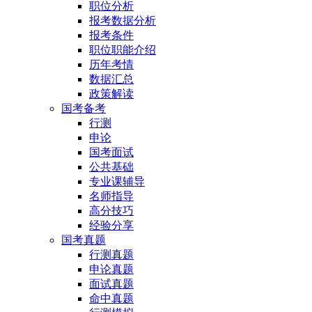
职位分析
报考数据分析
报考条件
职位职能介绍
历年考情
数据汇总
政策解读
国考备考
行测
申论
国考面试
公共基础
专业课辅导
名师指导
高分技巧
经验分享
国考真题
行测真题
申论真题
面试真题
命中真题