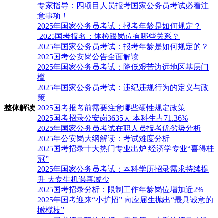
专家指导：四项目人员报考国家公务员考试必看注
意事项！
2025年国家公务员考试：报考年龄是如何规定？
2025国考报名：体检跟岗位有哪些关系？
2025年国家公务员考试：报考年龄是如何规定的？
2025国考公安岗公告全面解读
2025年国家公务员考试：降低艰苦边远地区基层门
槛
2025年国家公务员考试：违纪违规行为的定义与政
策
整体解读
2025国考报考前需要注意哪些硬性规定政策
2025国考招录公安岗3635人 本科生占71.36%
2025年国家公务员考试在职人员报考优劣势分析
2025年公安岗大纲解读：考试难度分析
2025国考招录十大热门专业出炉 经济学专业“喜得桂
冠”
2025年国家公务员考试：本科学历招录需求持续提
升 大专生机遇再减少
2025国考招录分析：限制工作年龄岗位增加近2%
2025年国考迎来“小扩招” 向应届生抛出“最具诚意的
橄榄枝”