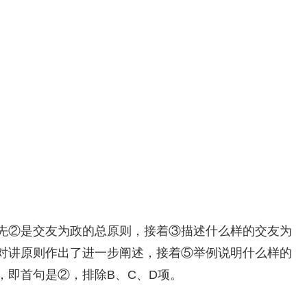
。
先②是交友为政的总原则，接着③描述什么样的交友为
对讲原则作出了进一步阐述，接着⑤举例说明什么样的
，即首句是②，排除B、C、D项。