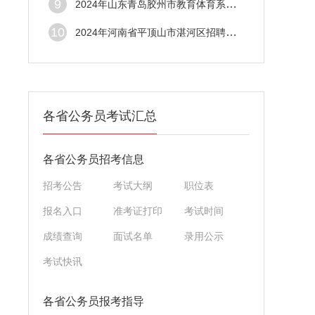
9
2024年山东青岛胶州市教育体育系统公费师范
10
2024年河南省平顶山市湛河区招聘中小学幼儿
各省公务员考试汇总
各省公务员招考信息
招考公告
考试大纲
职位表
报名入口
准考证打印
考试时间
成绩查询
面试名单
录用公示
考试快讯
各省公务员报考指导