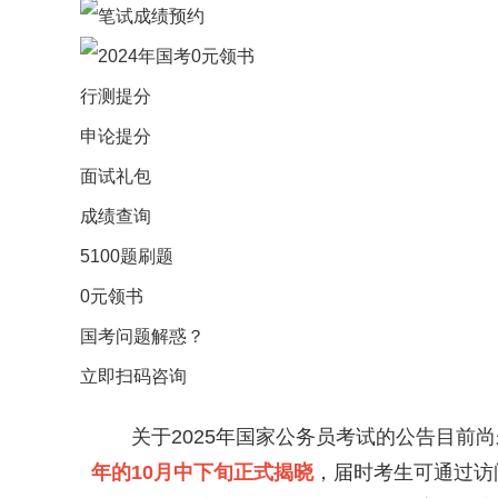
行测提分
申论提分
面试礼包
成绩查询
5100题刷题
0元领书
国考问题解惑？
立即扫码咨询
关于2025年国家公务员考试的公告目前
年的10月中下旬正式揭晓
，届时考生可通过访