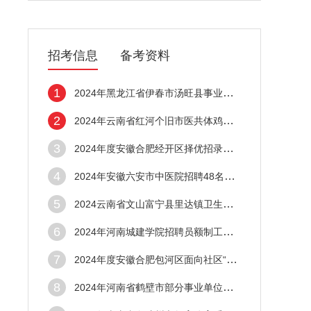
招考信息
备考资料
1
2024年黑龙江省伊春市汤旺县事业单位招聘工
2
2024年云南省红河个旧市医共体鸡街分院编外
3
2024年度安徽合肥经开区择优招录社区工作者
4
2024年安徽六安市中医院招聘48名公告
5
2024云南省文山富宁县里达镇卫生院招聘编外
6
2024年河南城建学院招聘员额制工作人员方案
7
2024年度安徽合肥包河区面向社区“小管家”
8
2024年河南省鹤壁市部分事业单位定向选聘高