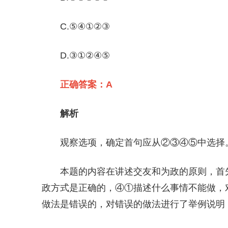
C.⑤④①②③
D.③①②④⑤
正确答案：A
解析
观察选项，确定首句应从②③④⑤中选择
本题的内容在讲述交友和为政的原则，首
政方式是正确的，④①描述什么事情不能做，
做法是错误的，对错误的做法进行了举例说明