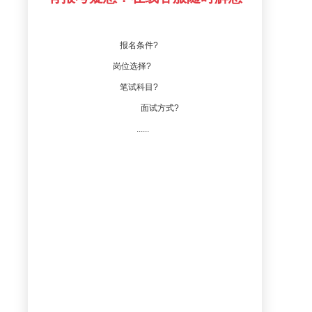
报名条件?
岗位选择?
笔试科目?
面试方式?
......