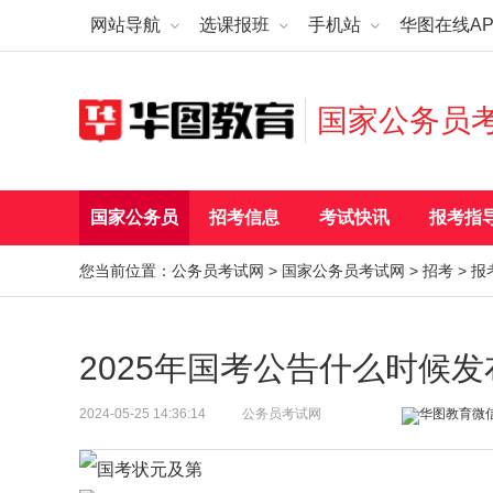
网站导航
选课报班
手机站
华图在线AP
国家公务员
国家公务员
招考信息
考试快讯
报考指
您当前位置：
公务员考试网
>
国家公务员考试网
>
招考
>
报
2025年国考公告什么时候
2024-05-25 14:36:14
公务员考试网