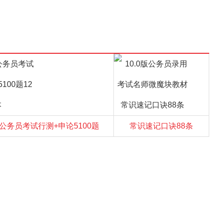
版公务员考试行测+申论5100题
常识速记口诀88条