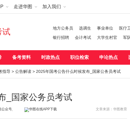
P
走进华图
加入我们
地方公务员
选调生
事业单位
医疗
考试
银行招聘
会计考试
大学生村官
军
导
备考资料
时政热点
职位检索
申论热点
考指导
>
公告解读
> 2025年国考公告什么时候发布_国家公务员考试
发布_国家公务员考试
文章来源：华图教育