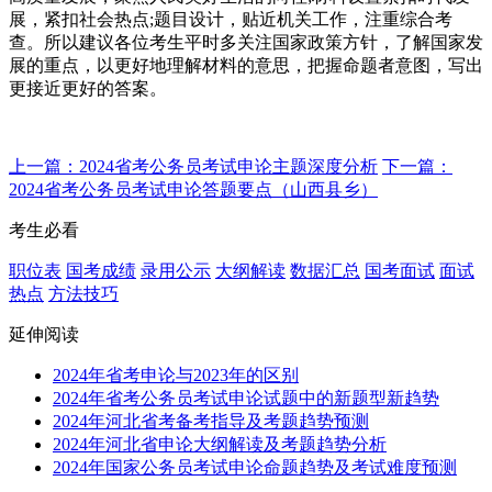
展，紧扣社会热点;题目设计，贴近机关工作，注重综合考
查。所以建议各位考生平时多关注国家政策方针，了解国家发
展的重点，以更好地理解材料的意思，把握命题者意图，写出
更接近更好的答案。
上一篇：2024省考公务员考试申论主题深度分析
下一篇：
2024省考公务员考试申论答题要点（山西县乡）
考生必看
职位表
国考成绩
录用公示
大纲解读
数据汇总
国考面试
面试
热点
方法技巧
延伸阅读
2024年省考申论与2023年的区别
2024年省考公务员考试申论试题中的新题型新趋势
2024年河北省考备考指导及考题趋势预测
2024年河北省申论大纲解读及考题趋势分析
2024年国家公务员考试申论命题趋势及考试难度预测