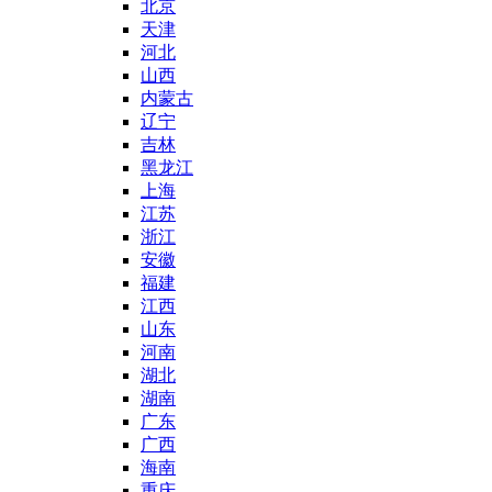
北京
天津
河北
山西
内蒙古
辽宁
吉林
黑龙江
上海
江苏
浙江
安徽
福建
江西
山东
河南
湖北
湖南
广东
广西
海南
重庆