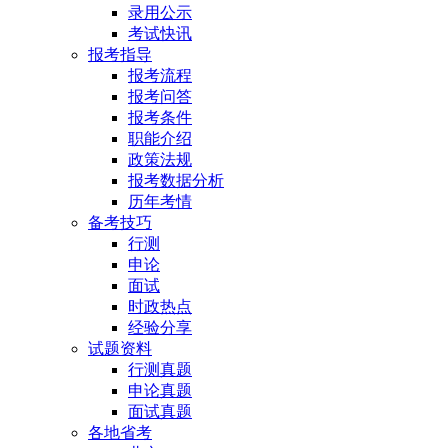
录用公示
考试快讯
报考指导
报考流程
报考问答
报考条件
职能介绍
政策法规
报考数据分析
历年考情
备考技巧
行测
申论
面试
时政热点
经验分享
试题资料
行测真题
申论真题
面试真题
各地省考