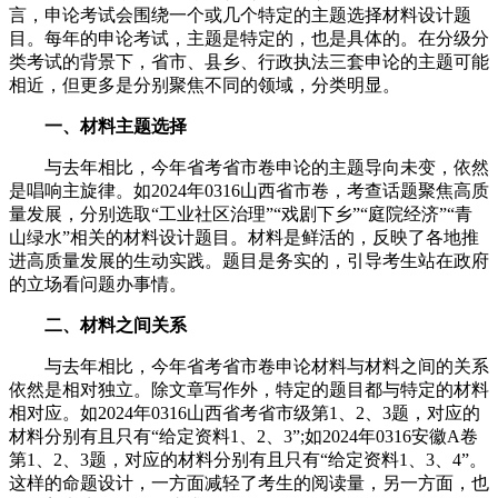
言，申论考试会围绕一个或几个特定的主题选择材料设计题
目。每年的申论考试，主题是特定的，也是具体的。在分级分
类考试的背景下，省市、县乡、行政执法三套申论的主题可能
相近，但更多是分别聚焦不同的领域，分类明显。
一、材料主题选择
与去年相比，今年省考省市卷申论的主题导向未变，依然
是唱响主旋律。如2024年0316山西省市卷，考查话题聚焦高质
量发展，分别选取“工业社区治理”“戏剧下乡”“庭院经济”“青
山绿水”相关的材料设计题目。材料是鲜活的，反映了各地推
进高质量发展的生动实践。题目是务实的，引导考生站在政府
的立场看问题办事情。
二、材料之间关系
与去年相比，今年省考省市卷申论材料与材料之间的关系
依然是相对独立。除文章写作外，特定的题目都与特定的材料
相对应。如2024年0316山西省考省市级第1、2、3题，对应的
材料分别有且只有“给定资料1、2、3”;如2024年0316安徽A卷
第1、2、3题，对应的材料分别有且只有“给定资料1、3、4”。
这样的命题设计，一方面减轻了考生的阅读量，另一方面，也