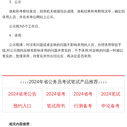
3、公示
体检和考察结束后，招录机关根据综合成绩、体检结果和考察情况等，确定拟
录用人员，并在本单位网站上公示。
公示期为5个工作日。
4、录用
公示期满，对没有问题或者反映的问题不影响录用的人员，办理录用审批手
续;对公示期间反映有影响录用的问题并查实的，不予录用;对反映的问题一时难以
查实的，暂缓录用，待查实并作出结论后，再决定是否录用。
↓↓↓↓2024年省公务员考试笔试产品推荐↓↓↓↓
2024省考公告
2024省考
2024省考
2024笔试
预约入口
笔试用书
行测备考
申论备考
相关内容推荐
：