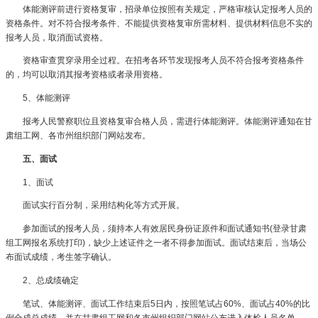
体能测评前进行资格复审，招录单位按照有关规定，严格审核认定报考人员的
资格条件。对不符合报考条件、不能提供资格复审所需材料、提供材料信息不实的
报考人员，取消面试资格。
资格审查贯穿录用全过程。在招考各环节发现报考人员不符合报考资格条件
的，均可以取消其报考资格或者录用资格。
5、体能测评
报考人民警察职位且资格复审合格人员，需进行体能测评。体能测评通知在甘
肃组工网、各市州组织部门网站发布。
五、面试
1、面试
面试实行百分制，采用结构化等方式开展。
参加面试的报考人员，须持本人有效居民身份证原件和面试通知书(登录甘肃
组工网报名系统打印)，缺少上述证件之一者不得参加面试。面试结束后，当场公
布面试成绩，考生签字确认。
2、总成绩确定
笔试、体能测评、面试工作结束后5日内，按照笔试占60%、面试占40%的比
例合成总成绩，并在甘肃组工网和各市州组织部门网站公布进入体检人员名单。