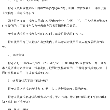
报考人员登录甘肃组工网(www.gszg.gov.cn)，查阅《职位简表》，详细了解
有关信息，确定报考职位。
网上报名期间，报考人员对职位要求的专业、学历、学位、工作经历等资格条
件有疑问的，可直接与各市州考录办和省直招录机关联系。
考生在选报符合报考条件的职位时，每次只能选报1个职位。
报名使用的身份证必须在有效期内，且与考试时使用的本人有效居民身份证一
致。
2、资格审查
报考者可于2024年2月21日8:30至2月29日18:00期间登录甘肃组工网，查询
本人是否通过资格审查。报名期间，已通过资格审查的，不能再改报其他职位。未
通过资格审查的，可以改报其他职位。
3、缴费确认和下载打印准考证
报考人员缴纳报名考试费150元。未按规定缴费的，视为放弃。
报考人员在报名确认和缴费成功后，于2024年3月9日9:30至3月17日9:30期
间下载打印《准考证》。
四、笔试、测评