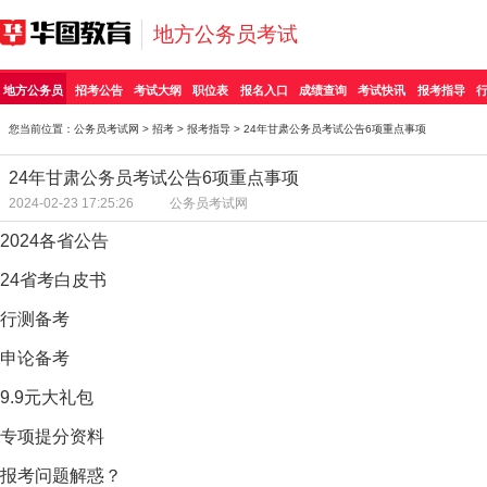
地方公务员考试
地方公务员
招考公告
考试大纲
职位表
报名入口
成绩查询
考试快讯
报考指导
您当前位置：
公务员考试网
>
招考
>
报考指导
> 24年甘肃公务员考试公告6项重点事项
24年甘肃公务员考试公告6项重点事项
2024-02-23 17:25:26
公务员考试网
2024各省公告
24省考白皮书
行测备考
申论备考
9.9元大礼包
专项提分资料
报考问题解惑？