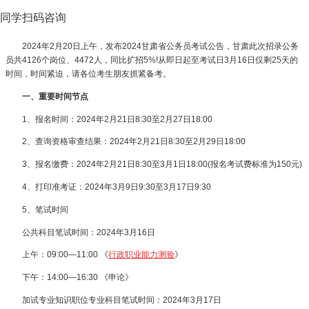
同学扫码咨询
2024年2月20日上午，发布2024甘肃省公务员考试公告，甘肃此次招录公务
员共4126个岗位、4472人，同比扩招5%!从即日起至考试日3月16日仅剩25天的
时间，时间紧迫，请各位考生朋友抓紧备考。
一、重要时间节点
1、报名时间：2024年2月21日8:30至2月27日18:00
2、查询资格审查结果：2024年2月21日8:30至2月29日18:00
3、报名缴费：2024年2月21日8:30至3月1日18:00(报名考试费标准为150元)
4、打印准考证：2024年3月9日9:30至3月17日9:30
5、笔试时间
公共科目笔试时间：2024年3月16日
上午：09:00—11:00 《
行政职业能力测验
》
下午：14:00—16:30 《申论》
加试专业知识职位专业科目笔试时间：2024年3月17日