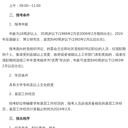
上午：09:00—11:00
二、报考条件
1、报考年龄
年龄为18周岁以上、35周岁以下(1988年2月至2006年2月期间出生)。2024
年应届硕士、博士研究生，放宽到40周岁以下(1983年2月以后出生)。
报考面向村党组织书记、村委会主任和社区党组织书记职位的人员，任现职期
间个人、集体受到县级以上党委、政府或者省级以上工作部门表彰奖励的，或者任
现职期间连续三年年度考核评为“优秀”等次的，年龄可放宽到40周岁以下(1983年
2月以后出生)。
2、学历条件
具有大学专科及以上文化程度
3、基层工作经历
招考职位明确要求有基层工作经历的，报考人员必须具备相应的基层工作经
历，基层工作经历计算截止时间为2024年2月。
三、报名程序
1、信息发布、职位查询、报名