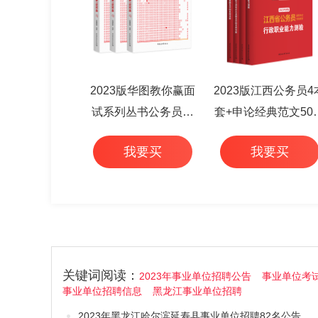
2023版华图教你赢面
2023版江西公务员4
试系列丛书公务员面
套+申论经典范文50
试华图专家详解1000
+行测高频考点 6本
我要买
我要买
题（3本套）
关键词阅读：
2023年事业单位招聘公告
事业单位考
事业单位招聘信息
黑龙江事业单位招聘
2023年黑龙江哈尔滨延寿县事业单位招聘82名公告