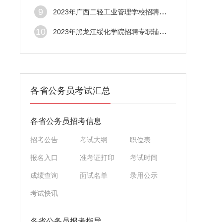
9
2023年广西二轻工业管理学校招聘工作人员公
10
2023年黑龙江绥化学院招聘专职辅导员公告
各省公务员考试汇总
各省公务员招考信息
招考公告
考试大纲
职位表
报名入口
准考证打印
考试时间
成绩查询
面试名单
录用公示
考试快讯
各省公务员报考指导