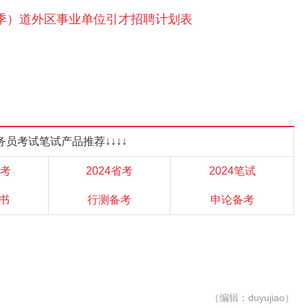
（秋季）道外区事业单位引才招聘计划表
省公务员考试笔试产品推荐↓↓↓↓
省考
2024省考
2024笔试
书
行测备考
申论备考
（编辑：duyujiao）