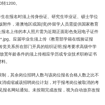
0转1200。
考生在报名时须上传身份证、研究生毕业证、硕士学位
版附件，港澳地区或国(境)外留学人员需提供国家教育
网上报名上传的本人照片需为近期正面彩色免冠电子证件
.jpg。应届毕业生须上传《教育部学籍在线验证报
上传党关系所在部门开具的组织证明;报考要求高级中学
;放宽年龄条件的须上传相应学历或专业技术职称证书
材料。
例限制，其余岗位招聘人数与该岗位报名合格人数之比不
，将取消或缩减该招聘岗位计划，对于报考岗位被取消的考
见报名网站通知。未按期完成改报，视为自动放弃改报