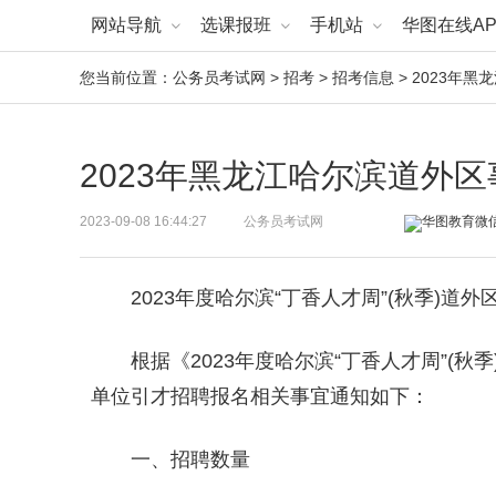
网站导航
选课报班
手机站
华图在线AP
您当前位置：
公务员考试网
>
招考
>
招考信息
> 2023年
2023年黑龙江哈尔滨道外
2023-09-08 16:44:27
公务员考试网
2023年度哈尔滨“丁香人才周”(秋季)道
根据《2023年度哈尔滨“丁香人才周”(
单位引才招聘报名相关事宜通知如下：
一、招聘数量