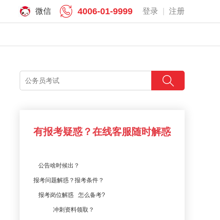
4006-01-9999
微信
登录
|
注册
有报考疑惑？在线客服随时解惑
公告啥时候出？
报考问题解惑？报考条件？
报考岗位解惑 怎么备考?
冲刺资料领取？