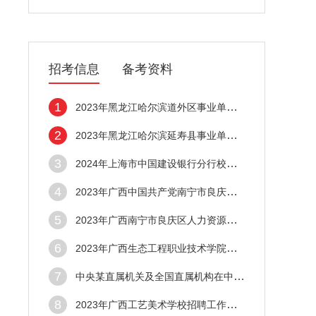
招考信息
备考资料
1
2023年黑龙江哈尔滨道外区事业单位引才招聘
2
2023年黑龙江哈尔滨延寿县事业单位招聘82名
3
2024年上海市中国建设银行分行校园招聘工作
4
2023年广西中国共产党南宁市良庆区委员会组
5
2023年广西南宁市良庆区人力资源和社会保障
6
2023年广西生态工程职业技术学院招聘高层次
7
中央某直属机关及全国直属机构在中南大学本
8
2023年广西工艺美术学校招聘工作人员公告