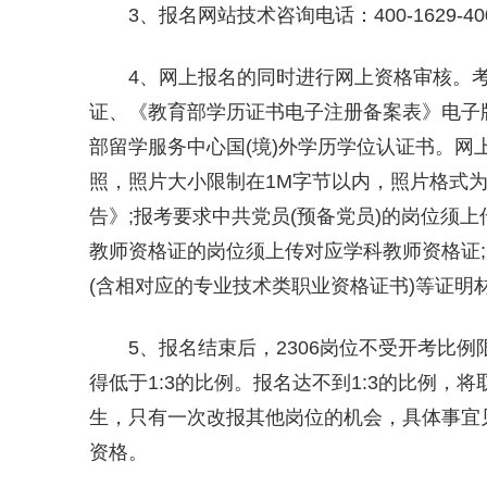
3、报名网站技术咨询电话：400-1629-40
4、网上报名的同时进行网上资格审核。
证、《教育部学历证书电子注册备案表》电子
部留学服务中心国(境)外学历学位认证书。
照，照片大小限制在1M字节以内，照片格式为*
告》;报考要求中共党员(预备党员)的岗位须
教师资格证的岗位须上传对应学科教师资格证
(含相对应的专业技术类职业资格证书)等证明
5、报名结束后，2306岗位不受开考比
得低于1:3的比例。报名达不到1:3的比例
生，只有一次改报其他岗位的机会，具体事宜
资格。