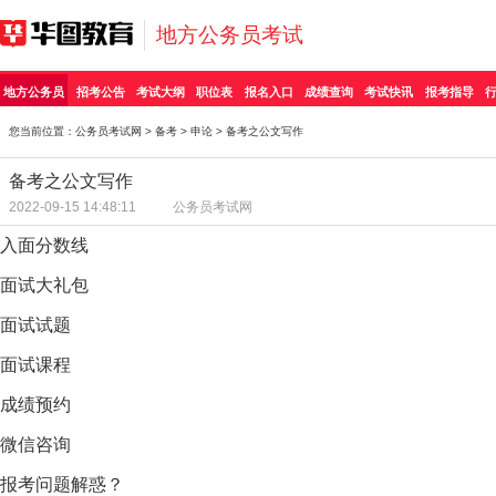
地方公务员考试
地方公务员
招考公告
考试大纲
职位表
报名入口
成绩查询
考试快讯
报考指导
您当前位置：
公务员考试网
>
备考
>
申论
> 备考之公文写作
备考之公文写作
2022-09-15 14:48:11
公务员考试网
入面分数线
面试大礼包
面试试题
面试课程
成绩预约
微信咨询
报考问题解惑？