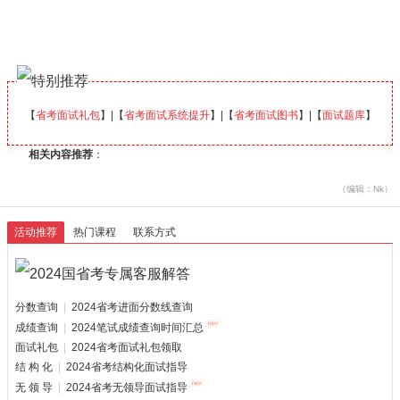
【
省考面试礼包
】|【
省考面试系统提升
】|【
省考面试图书
】|【
面试题库
】
相关内容推荐
：
（编辑：Nk）
活动推荐
热门课程
联系方式
分数查询
|
2024省考进面分数线查询
成绩查询
|
2024笔试成绩查询时间汇总
面试礼包
|
2024省考面试礼包领取
结 构 化
|
2024省考结构化面试指导
无 领 导
|
2024省考无领导面试指导