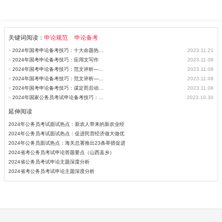
关键词阅读：
申论规范
申论备考
2024年国考申论备考技巧：十大命题热点预测
2023.11.21
2024年国考申论备考技巧：应用文写作
2023.11.08
2024年国考申论备考技巧：范文评析——创业带动就业，为毕业生铺就发
2023.11.08
2024年国考申论备考技巧：范文评析——重视“小吃经济”，助力城市高
2023.11.08
2024年国考申论备考技巧：谋定而后动推进高质量发展
2023.11.08
2024年国家公务员考试申论备考技巧：归纳总结
2023.10.30
延伸阅读
2024年公务员考试面试热点：新农人带来的新农业经
2024年公务员考试面试热点：促进民营经济做大做优
2024年公务员面试热点：海关总署推出23条举措促进
2024省考公务员考试申论答题要点（山西县乡）
2024省公务员考试申论主题深度分析
2024省考公务员考试申论主题深度分析