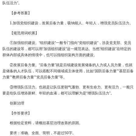
队伍活力”。
【参考答案】
1.加强党组织建设，发展后备力量，吸纳能人、年轻人，增强党员队伍活力。
【规范用词积累】
①加强组织建设。“组织建设”一般专门指向“党组织建设”，涉及党支部、党员
队伍的建设等，都可以用“加强组织建设”这一规范表达。当然“组织建设”在特定的
群体内部或具体的情境中，也可以指组织架构方面的建设。
②发展后备力量。“后备力量”就是后续建设发展储备的人力或人员力量，也就
是储备的人才队伍，可以搭配不同领域或主体使用，比如“国防后备力量”“基层后备
力量”“教师后备力量”“党员后备力量”等。
③增强队伍活力。也就是让队伍更朝气蓬勃、更有生命力、更有活力，一般只
要是给队伍增添新鲜、年轻的血液，都可以理解为是“增强队伍活力”。
创新治理
【作答要求】
根据给定资料，请概括基层治理改善的原因。
要求：准确、全面、简明，不超过50字。