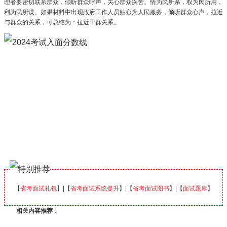
理者要密切联系群众，倾听群众呼声，关心群众疾苦。情为民所系，权为民所用，
利为民所谋。如果材料中出现政府工作人员贴心为人民服务，倾听群众心声，拉近
与群众的关系，可总结为：拉近干群关系。
【
省考面试礼包
】|【
省考面试系统提升
】|【
省考面试图书
】|【
面试题库
】
相关内容推荐
：