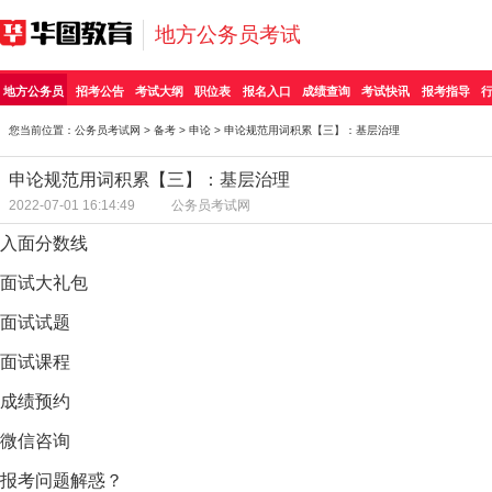
地方公务员考试
地方公务员
招考公告
考试大纲
职位表
报名入口
成绩查询
考试快讯
报考指导
您当前位置：
公务员考试网
>
备考
>
申论
> 申论规范用词积累【三】：基层治理
申论规范用词积累【三】：基层治理
2022-07-01 16:14:49
公务员考试网
入面分数线
面试大礼包
面试试题
面试课程
成绩预约
微信咨询
报考问题解惑？