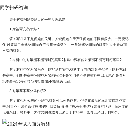
同学扫码咨询
关于解决问题类题目的一些反思总结
1.对策写几条才好?
答：写几条不是问题的关键。关键问题在于产生问题的原因有多少。一定要记
住,对策是用来解决问题的,不是用来凑数的。一条能解决问题的对策胜过十条华而
不实的对策。
2.材料中的对策能不能写到答案里?材料中没有的对策能不能写到答案里?
答：材料中的对策当然可以写到答案中,材料中没有的对策当然也可以补充到
答案中。判断答案中写哪些对策的标准不是它们是不是在材料中出现过,而是看对
策本身有没有针对与可行性,能不能解决问题。
3.对策要不要分条作答?
答：在相对客观的小题中,对策可以分条作答。但是在最后的应用文或者作文
中,对策不可以分条作答,要进行归类后,分段作答,并且要进行充分的论述，应用文的
论述来自于材料中，大作文的论述可以来自于材料中，也可以来自于材料外。