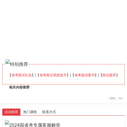
【
省考面试礼包
】|【
省考面试系统提升
】|【
省考面试图书
】|【
面试题库
】
相关内容推荐
：
（编辑：Nk）
活动推荐
热门课程
联系方式