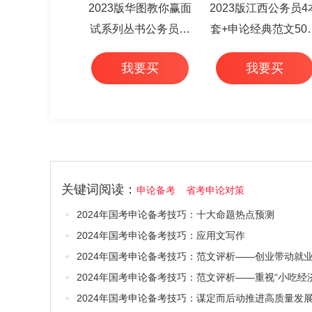
2023版华图教你赢面
2023版江西公务员4
试系列丛书公务员面
套+申论经典范文50
试华图专家详解1000
+行测高频考点 6本
我要买
我要买
题（3本套）
关键词阅读：
申论备考
省考申论对策
2024年国考申论备考技巧：十大命题热点预测
2024年国考申论备考技巧：应用文写作
2024年国考申论备考技巧：谋定而后动推进高质量发