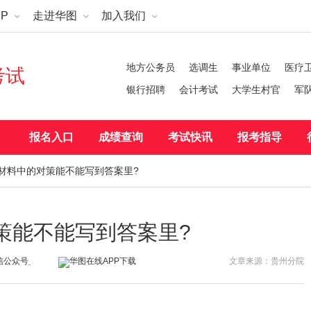
P
走进华图
加入我们
地方公务员
选调生
事业单位
医疗
考试
银行招聘
会计考试
大学生村官
军
报名入口
成绩查询
考试快讯
报考指导
试材料中的对策能不能写到答案里?
策能不能写到答案里?
文章来源：贵州分院