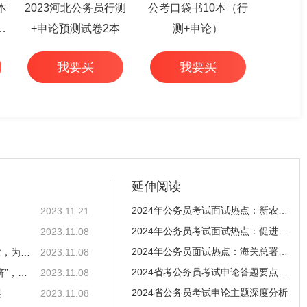
本
2023河北公务员行测
公考口袋书10本（行
篇
+申论预测试卷2本
测+申论）
我要买
我要买
延伸阅读
2024年公务员考试面试热点：新农人带来的新农业经
2023.11.21
2024年公务员考试面试热点：促进民营经济做大做优
2023.11.08
2024年公务员面试热点：海关总署推出23条举措促进
2024年国考申论备考技巧：范文评析——创业带动就业，为毕业生铺就发
2023.11.08
2024省考公务员考试申论答题要点（山西县乡）
2024年国考申论备考技巧：范文评析——重视“小吃经济”，助力城市高
2023.11.08
2024省公务员考试申论主题深度分析
展
2023.11.08