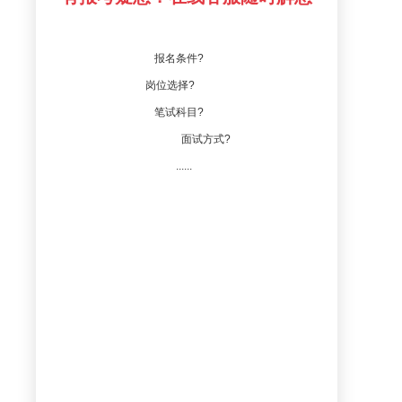
报名条件?
岗位选择?
笔试科目?
面试方式?
......