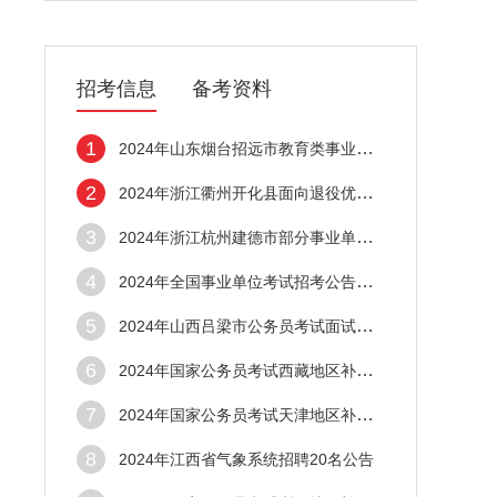
招考信息
备考资料
1
2024年山东烟台招远市教育类事业单位招聘教
2
2024年浙江衢州开化县面向退役优秀运动员招
3
2024年浙江杭州建德市部分事业单位统一招聘
4
2024年全国事业单位考试招考公告信息汇总（
5
2024年山西吕梁市公务员考试面试公告
6
2024年国家公务员考试西藏地区补录职位表（
7
2024年国家公务员考试天津地区补录职位表（
8
2024年江西省气象系统招聘20名公告