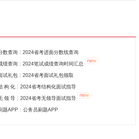
分数查询
|
2024省考进面分数线查询
成绩查询
|
2024笔试成绩查询时间汇总
面试礼包
|
2024省考面试礼包领取
结 构 化
|
2024省考结构化面试指导
无 领 导
|
2024省考无领导面试指导
刷题APP
|
公务员刷题APP