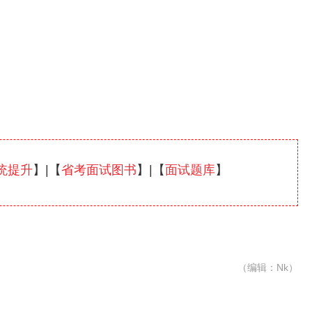
统提升
】|【
省考面试图书
】|【
面试题库
】
（编辑：Nk）