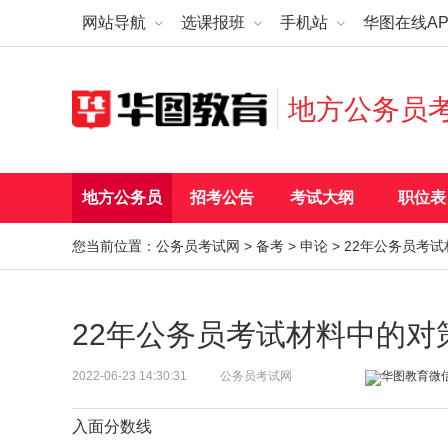
网站导航
选课报班
手机站
华图在线AP
地方公务员
地方公务员
招考公告
考试大纲
职位表
您当前位置：
公务员考试网
>
备考
>
申论
> 22年公务员考
22年公务员考试材料中的对
2022-06-23 14:30:31
公务员考试网
入面分数线