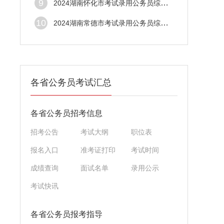
9
2024湖南怀化市考试录用公务员综合成绩及入
10
2024湖南常德市考试录用公务员综合成绩及排
各省公务员考试汇总
各省公务员招考信息
招考公告
考试大纲
职位表
报名入口
准考证打印
考试时间
成绩查询
面试名单
录用公示
考试快讯
各省公务员报考指导