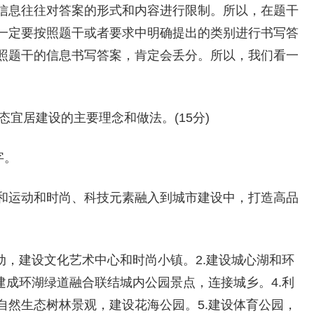
信息往往对答案的形式和内容进行限制。所以，在题干
一定要按照题干或者要求中明确提出的类别进行书写答
照题干的信息书写答案，肯定会丢分。所以，我们看一
态宜居建设的主要理念和做法。(15分)
字。
和运动和时尚、科技元素融入到城市建设中，打造高品
动，建设文化艺术中心和时尚小镇。2.建设城心湖和环
建成环湖绿道融合联结城内公园景点，连接城乡。4.利
自然生态树林景观，建设花海公园。5.建设体育公园，