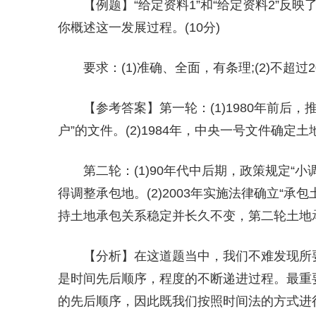
【例题】“给定资料1”和“给定资料2”
你概述这一发展过程。(10分)
要求：(1)准确、全面，有条理;(2)不超过2
【参考答案】第一轮：(1)1980年前后
户”的文件。(2)1984年，中央一号文件确定
第二轮：(1)90年代中后期，政策规定“
得调整承包地。(2)2003年实施法律确立“承
持土地承包关系稳定并长久不变，第二轮土地
【分析】在这道题当中，我们不难发现所要
是时间先后顺序，程度的不断递进过程。最重
的先后顺序，因此既我们按照时间法的方式进