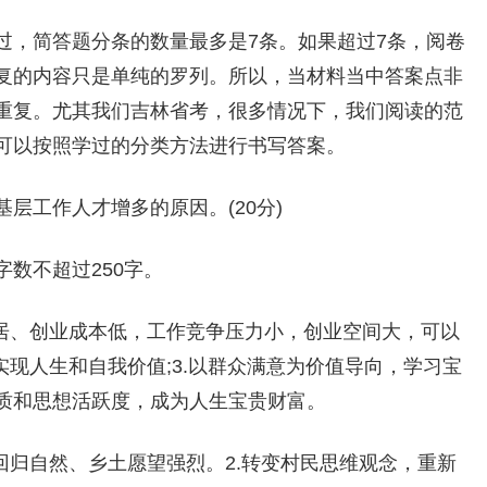
过，简答题分条的数量最多是7条。如果超过7条，阅卷
复的内容只是单纯的罗列。所以，当材料当中答案点非
重复。尤其我们吉林省考，很多情况下，我们阅读的范
可以按照学过的分类方法进行书写答案。
层工作人才增多的原因。(20分)
数不超过250字。
安居、创业成本低，工作竞争压力小，创业空间大，可以
实现人生和自我价值;3.以群众满意为价值导向，学习宝
质和思想活跃度，成为人生宝贵财富。
回归自然、乡土愿望强烈。2.转变村民思维观念，重新