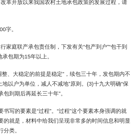
反映了改革开放以来我国农村土地承包政策的发展过程，请
00字。
，推行家庭联产承包责任制，下发有关“包产到户”“包干到
土地承包期为15年以上。
小调整、大稳定的前提是稳定”，续包三十年，发包期内不
包土地以户为单位，减人不减地”原则。(3)十九大明确“保
承包到期后再延长三十年”。
书写的要素是“过程”。“过程”这个要素本身强调的就
要的就是，材料中给我们呈现非常多的时间信息和明显
行分类。