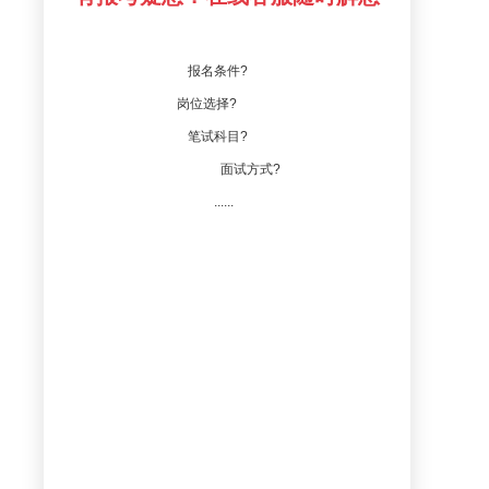
报名条件?
岗位选择?
笔试科目?
面试方式?
......