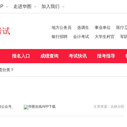
P
走进华图
加入我们
地方公务员
选调生
事业单位
医疗
考试
银行招聘
会计考试
大学生村官
军
报名入口
成绩查询
考试快讯
报考指导
需分类？
文章来源：吉林分院