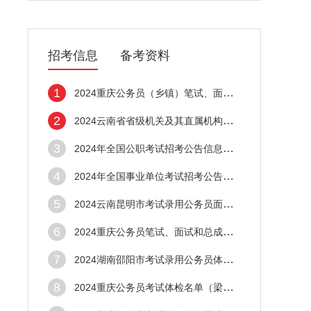
招考信息
备考资料
1
2024重庆公务员（乡镇）笔试、面试、总成绩
2
2024云南省省级机关及其直属机构考试录用公
3
2024年全国公职考试招考公告信息汇总（4月3
4
2024年全国事业单位考试招考公告信息汇总（
5
2024云南昆明市考试录用公务员面试及综合成
6
2024重庆公务员笔试、面试和总成绩公示（大
7
2024湖南邵阳市考试录用公务员体检公告
8
2024重庆公务员考试体检名单（梁平区）