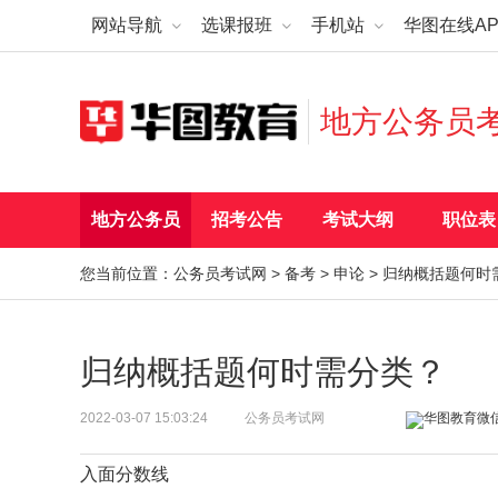
网站导航
选课报班
手机站
华图在线AP
地方公务员
地方公务员
招考公告
考试大纲
职位表
您当前位置：
公务员考试网
>
备考
>
申论
> 归纳概括题何时
归纳概括题何时需分类？
2022-03-07 15:03:24
公务员考试网
入面分数线