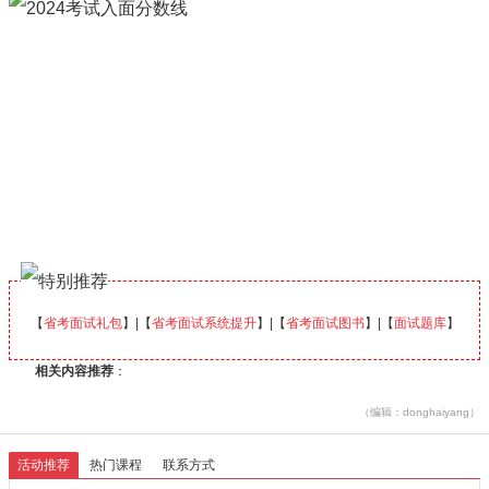
【
省考面试礼包
】|【
省考面试系统提升
】|【
省考面试图书
】|【
面试题库
】
相关内容推荐
：
（编辑：donghaiyang）
活动推荐
热门课程
联系方式