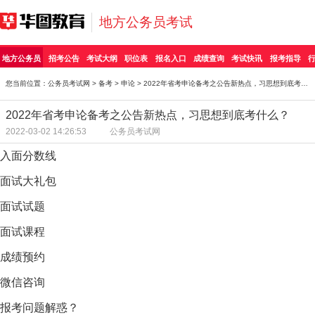
地方公务员考试
地方公务员
招考公告
考试大纲
职位表
报名入口
成绩查询
考试快讯
报考指导
您当前位置：
公务员考试网
>
备考
>
申论
> 2022年省考申论备考之公告新热点，习思想到底考什么
2022年省考申论备考之公告新热点，习思想到底考什么？
2022-03-02 14:26:53
公务员考试网
入面分数线
面试大礼包
面试试题
面试课程
成绩预约
微信咨询
报考问题解惑？