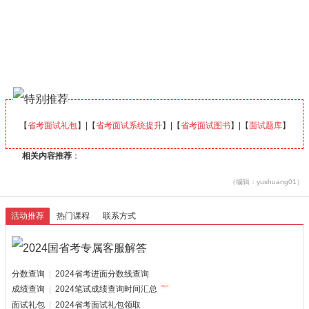
【
省考面试礼包
】|【
省考面试系统提升
】|【
省考面试图书
】|【
面试题库
】
相关内容推荐
：
（编辑：yushuang01）
活动推荐
热门课程
联系方式
分数查询
|
2024省考进面分数线查询
成绩查询
|
2024笔试成绩查询时间汇总
面试礼包
|
2024省考面试礼包领取