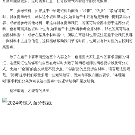
甚至可能会更多。这时需要注意，任务数量代表着题干的要点数量。
五、参考资料。如果提干中给定资料前面有：“根据”、“依据”、“紧扣”等词汇
时，就在提示考生，就从这个资料里去找;如果题干中只有给定资料中提到某些内
容，或者是参考其他材料，那这样就在提示我们，答案可能全部来源于这部分资
料，也有可能其他资料中也有;如果题干中提到请参考全篇材料，那么答案可能在
全部材料当中，或者在某几个材料当中。所以在审题时也应该注意题干让我们从哪
一则材料中去提取信息，这样能够帮助我们节省时间，也可以有针对性的去找到答
案要点。
除了在题干中要审清楚这五个内容之外，也需要大家注意作答要求里面的词
汇，这些词汇也能够帮助自己在考试时大致了解阅卷老师的阅卷要求以及评分方
式。比如：“全面”的含义就是不要少点。“准确”指的是要源自材料，语言用法要规
范。“简明”提示我们尽量多用一些短词短语，因为有字数方面的要求。“条理清
晰”要求我们分条列点表达出要点中的逻辑结构和层次结构。
精准审题，才能有的放矢。