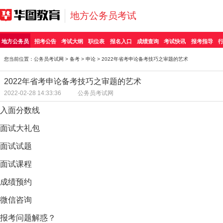
地方公务员考试
地方公务员
招考公告
考试大纲
职位表
报名入口
成绩查询
考试快讯
报考指导
您当前位置：
公务员考试网
>
备考
>
申论
> 2022年省考申论备考技巧之审题的艺术
2022年省考申论备考技巧之审题的艺术
2022-02-28 14:33:36
公务员考试网
入面分数线
面试大礼包
面试试题
面试课程
成绩预约
微信咨询
报考问题解惑？