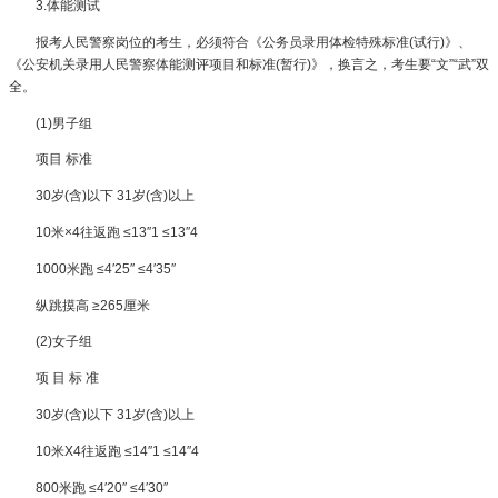
3.体能测试
报考人民警察岗位的考生，必须符合《公务员录用体检特殊标准(试行)》、
《公安机关录用人民警察体能测评项目和标准(暂行)》，换言之，考生要“文”“武”双
全。
(1)男子组
项目 标准
30岁(含)以下 31岁(含)以上
10米×4往返跑 ≤13″1 ≤13″4
1000米跑 ≤4′25″ ≤4′35″
纵跳摸高 ≥265厘米
(2)女子组
项 目 标 准
30岁(含)以下 31岁(含)以上
10米X4往返跑 ≤14″1 ≤14″4
800米跑 ≤4′20″ ≤4′30″