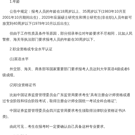
1.年龄
公告中规定：报考人员的年龄在18周岁以上、35周岁以下(1983年10月至
2001年10月期间出生)，2020年应届硕士研究生和博士研究生(非在职)人员年龄可
放宽到40周岁以下(1978年10月以后出生);
但由于工作性质及条件等原因，部分招录单位对年龄要求不尽相同，比如人民
警察、海关等执法部门要求报考人员的年龄在30周岁以下。
2.职业资格或专业水平认证
(1)英语水平
外交部、海关、商务部等国家重要部门要求报考人员达到大学英语4级或者6
级成绩。
(2)职业资格证书
比如中国证券监督管理委员会广东监管局要求考生“具有注册会计师资格或通
过专业阶段和综合阶段考试，取得注册会计师全国统一考试全科合格证”;
中国证券监督管理委员会四川监管局要求考生须取得法律职业资格证书(A
类)。
由此可见，考生在报考时一定要确认自己具备这种专业要求。