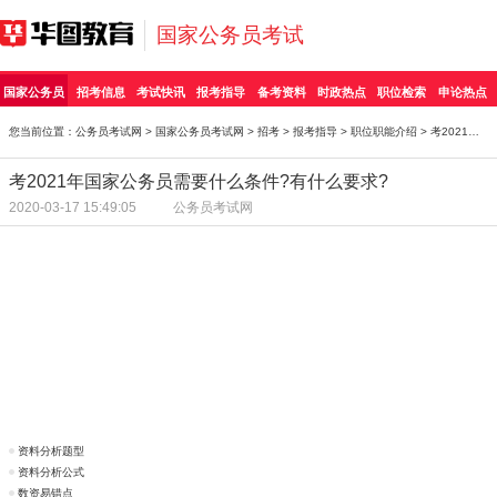
国家公务员考试
国家公务员
招考信息
考试快讯
报考指导
备考资料
时政热点
职位检索
申论热点
您当前位置：
公务员考试网
>
国家公务员考试网
>
招考
>
报考指导
>
职位职能介绍
> 考2021年国家公务员需要什么条件?有什么要求?
考2021年国家公务员需要什么条件?有什么要求?
2020-03-17 15:49:05
公务员考试网
资料分析题型
资料分析公式
数资易错点